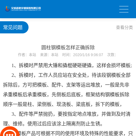
常见问题
查看分类
圆柱钢模板怎样正确拆除
作者：
本站
来源：
本站
时间：
2020/1/16 9:06:07
次数：
1、拆模时严禁用大锤和撬棍硬砸硬撬，这样会损坏模板;
2、拆模时，工作人员应站在安全处，待该段钢模板全部
拆除后，方可把模板、配件、支架等运出堆放，一般是先非
承重模板后承重模板，先侧板后底板，框架结构钢模板拆除
顺序一般是柱、梁侧板、现浇板、梁底板，拆下的模板，
3、配件等严禁抛扔，要按指定地点堆放，并做到及时清
理、维修。使用过后应该涂上隔离剂防止生锈。
钢模板产品可根据不同的使用环境及特殊的性能要求，只