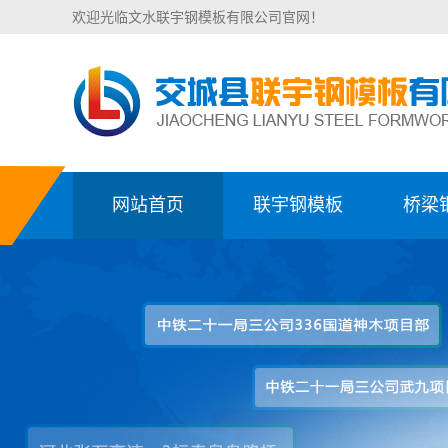
欢迎光临文水联宇钢模板有限公司官网！
网站首页
联宇钢模板
桥梁