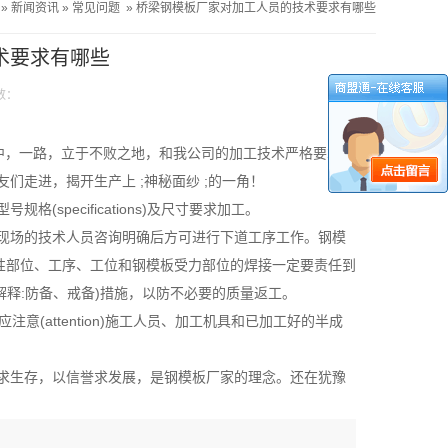
»
新闻资讯
»
常见问题
»
桥梁钢模板厂家对加工人员的技术要求有哪些
术要求有哪些
数：
中，一路，立于不败之地，和我公司的加工技术严格要求是
们走进，揭开生产上 ;神秘面纱 ;的一角！
pecifications)及尺寸要求加工。
现场的技术人员咨询明确后方可进行下道工序工作。钢模
分)性部位、工序、工位和钢模板受力部位的焊接一定要责任到
（解释:防备、戒备)措施，以防不必要的质量返工。
员应注意(attention)施工人员、加工机具和已加工好的半成
求生存，以信誉求发展，是钢模板厂家的理念。还在犹豫