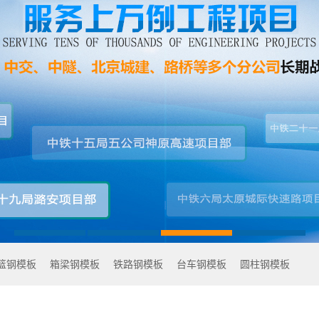
篮钢模板
箱梁钢模板
铁路钢模板
台车钢模板
圆柱钢模板