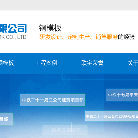
钢模板
工程案例
联宇荣誉
关