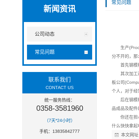
常见问题
新闻资讯
公司动态
生产(Prod
常见问题
分不开的，那
首先钢模板
其次加工
联系我们
板公司(Co
CONTACT US
个人，对于经
后在钢模板
统一服务热线：
0358-3581960
品成品及配件
你还在担
（7天*24小时）
什么快快拿起
手机：13835842777
本文网址