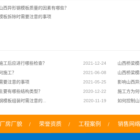
山西异形钢模板质量的因素有哪些？
模板拆除时需要注意的事项
施工后应进行哪些检查？
2021-12-24
山西桥梁模
何施工？
2021-06-08
山西桥梁模
需要注意的事项
2021-05-25
影响山西异
主要有哪些结构类型？
2020-12-22
施工方为何
模板组装时需注意的...
2020-11-19
如何控制山
厂房厂貌
荣誉资质
工程案例
销售网