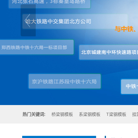
热门关键词:
桥梁钢模板
系梁钢模板
T梁钢模板
挂